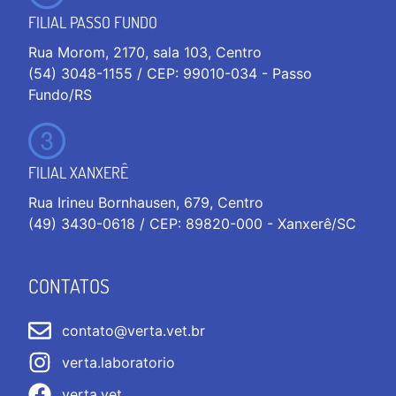
FILIAL PASSO FUNDO
Rua Morom, 2170, sala 103, Centro
(54) 3048-1155 / CEP: 99010-034 - Passo
Fundo/RS
FILIAL XANXERÊ
Rua Irineu Bornhausen, 679, Centro
(49) 3430-0618 / CEP: 89820-000 - Xanxerê/SC
CONTATOS
contato@verta.vet.br
verta.laboratorio
verta.vet