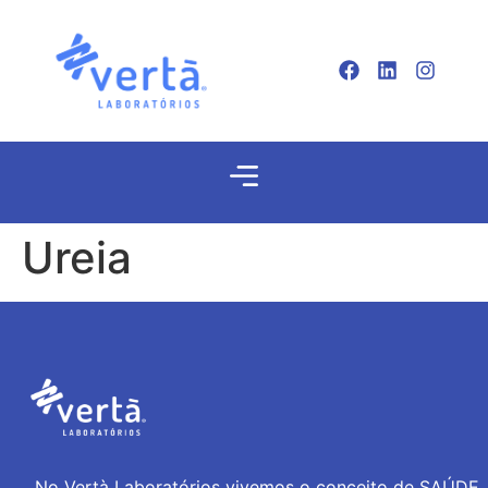
Ureia
No Vertà Laboratórios vivemos o conceito de SAÚDE