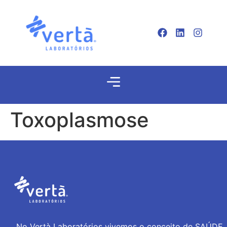
Toxoplasmose
No Vertà Laboratórios vivemos o conceito de SAÚDE