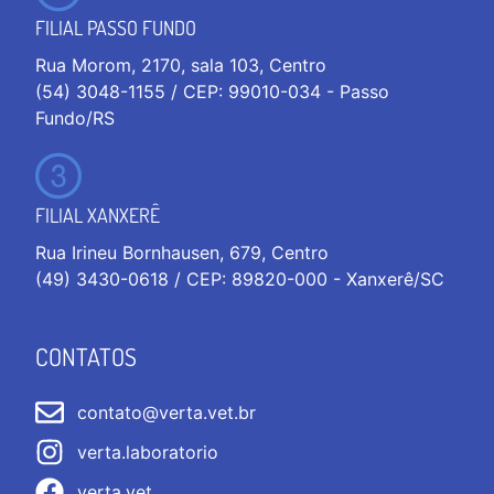
FILIAL PASSO FUNDO
Rua Morom, 2170, sala 103, Centro
(54) 3048-1155 / CEP: 99010-034 - Passo
Fundo/RS
FILIAL XANXERÊ
Rua Irineu Bornhausen, 679, Centro
(49) 3430-0618 / CEP: 89820-000 - Xanxerê/SC
CONTATOS
contato@verta.vet.br
verta.laboratorio
verta.vet