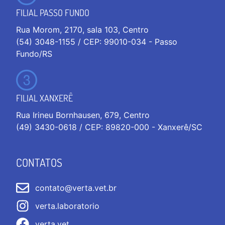
FILIAL PASSO FUNDO
Rua Morom, 2170, sala 103, Centro
(54) 3048-1155 / CEP: 99010-034 - Passo
Fundo/RS
FILIAL XANXERÊ
Rua Irineu Bornhausen, 679, Centro
(49) 3430-0618 / CEP: 89820-000 - Xanxerê/SC
CONTATOS
contato@verta.vet.br
verta.laboratorio
verta.vet