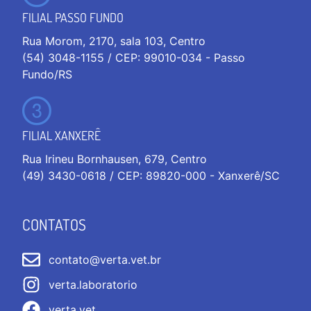
FILIAL PASSO FUNDO
Rua Morom, 2170, sala 103, Centro
(54) 3048-1155 / CEP: 99010-034 - Passo
Fundo/RS
FILIAL XANXERÊ
Rua Irineu Bornhausen, 679, Centro
(49) 3430-0618 / CEP: 89820-000 - Xanxerê/SC
CONTATOS
contato@verta.vet.br
verta.laboratorio
verta.vet