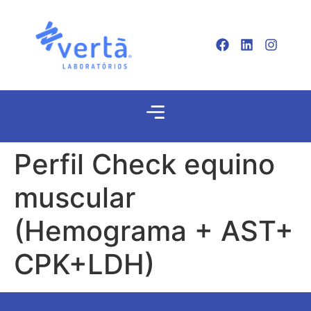
Perfil Check equino
muscular
(Hemograma + AST+
CPK+LDH)