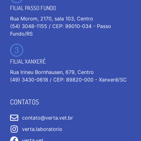
FILIAL PASSO FUNDO
Rua Morom, 2170, sala 103, Centro
(54) 3048-1155 / CEP: 99010-034 - Passo
Fundo/RS
FILIAL XANXERÊ
Rua Irineu Bornhausen, 679, Centro
(49) 3430-0618 / CEP: 89820-000 - Xanxerê/SC
CONTATOS
contato@verta.vet.br
verta.laboratorio
verta.vet