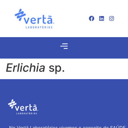
Erlichia
sp.
No Vertà Laboratórios vivemos o conceito de SAÚDE