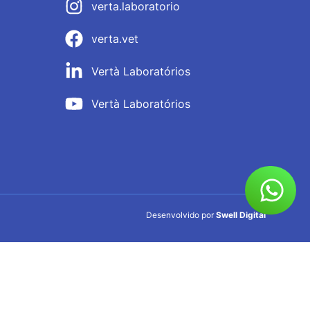
verta.laboratorio
verta.vet
Vertà Laboratórios
Vertà Laboratórios
Desenvolvido por
Swell Digital