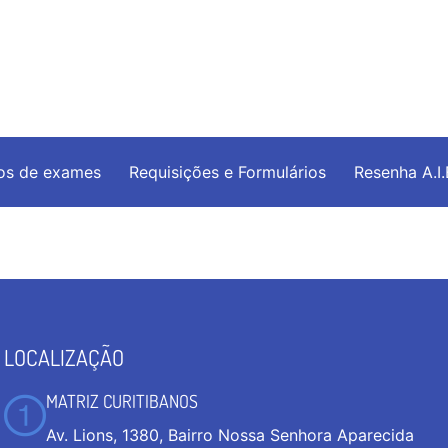
os de exames
Requisições e Formulários
Resenha A.I
LOCALIZAÇÃO
MATRIZ CURITIBANOS
Av. Lions, 1380, Bairro Nossa Senhora Aparecida