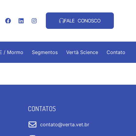
FALE CONOSCO
.E / Mormo
Segmentos
Vertà Science
Contato
CONTATOS
contato@verta.vet.br