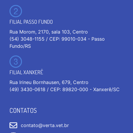
FILIAL PASSO FUNDO
Rua Morom, 2170, sala 103, Centro
(54) 3048-1155 / CEP: 99010-034 - Passo
Fundo/RS
FILIAL XANXERÊ
Rua Irineu Bornhausen, 679, Centro
(49) 3430-0618 / CEP: 89820-000 - Xanxerê/SC
CONTATOS
contato@verta.vet.br