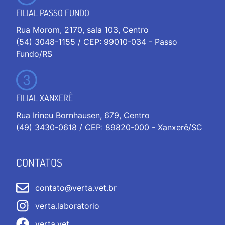
FILIAL PASSO FUNDO
Rua Morom, 2170, sala 103, Centro
(54) 3048-1155 / CEP: 99010-034 - Passo
Fundo/RS
FILIAL XANXERÊ
Rua Irineu Bornhausen, 679, Centro
(49) 3430-0618 / CEP: 89820-000 - Xanxerê/SC
CONTATOS
contato@verta.vet.br
verta.laboratorio
verta.vet