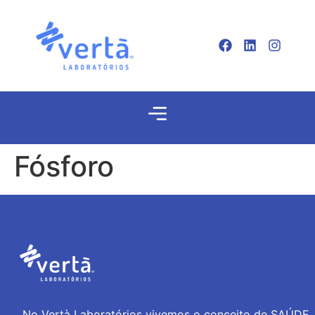
Fósforo
No Vertà Laboratórios vivemos o conceito de SAÚDE