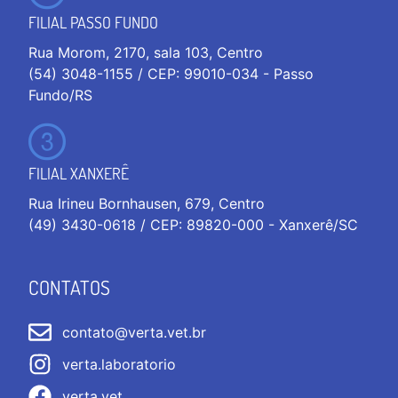
FILIAL PASSO FUNDO
Rua Morom, 2170, sala 103, Centro
(54) 3048-1155 / CEP: 99010-034 - Passo
Fundo/RS
FILIAL XANXERÊ
Rua Irineu Bornhausen, 679, Centro
(49) 3430-0618 / CEP: 89820-000 - Xanxerê/SC
CONTATOS
contato@verta.vet.br
verta.laboratorio
verta.vet