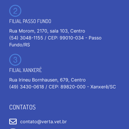
FILIAL PASSO FUNDO
Rua Morom, 2170, sala 103, Centro
(54) 3048-1155 / CEP: 99010-034 - Passo
Fundo/RS
FILIAL XANXERÊ
Rua Irineu Bornhausen, 679, Centro
(49) 3430-0618 / CEP: 89820-000 - Xanxerê/SC
CONTATOS
contato@verta.vet.br