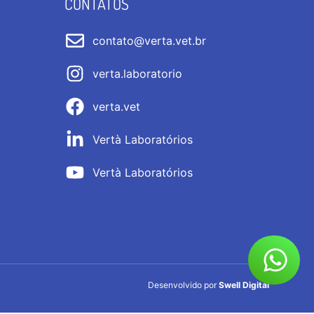
CONTATOS
contato@verta.vet.br
verta.laboratorio
verta.vet
Vertà Laboratórios
Vertà Laboratórios
Desenvolvido por
Swell Digital