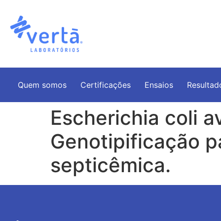
Quem somos
Certificações
Ensaios
Resultad
Escherichia coli a
Genotipificação p
septicêmica.