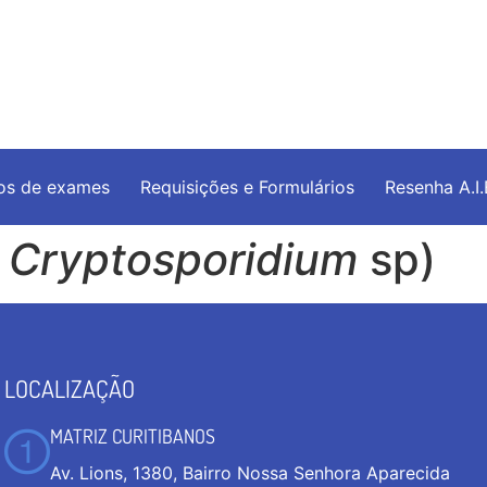
os de exames
Requisições e Formulários
Resenha A.I
(
Cryptosporidium
sp)
LOCALIZAÇÃO
MATRIZ CURITIBANOS
Av. Lions, 1380, Bairro Nossa Senhora Aparecida