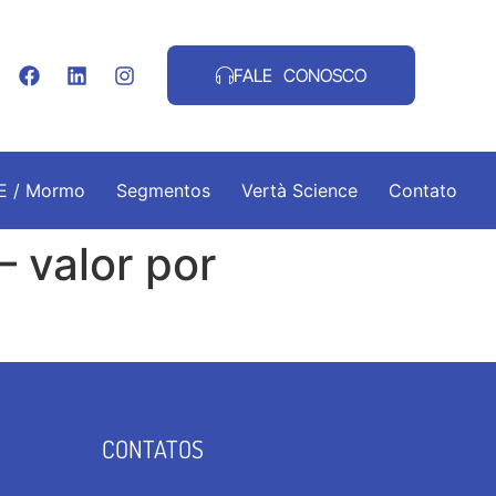
FALE CONOSCO
.E / Mormo
Segmentos
Vertà Science
Contato
 valor por
CONTATOS