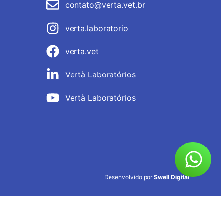
contato@verta.vet.br
verta.laboratorio
verta.vet
Vertà Laboratórios
Vertà Laboratórios
Desenvolvido por
Swell Digital