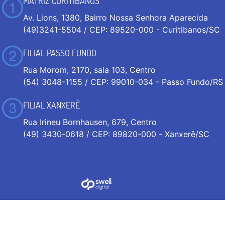
MATRIZ CURITIBANOS
Av. Lions, 1380, Bairro Nossa Senhora Aparecida
(49)3241-5504 / CEP: 89520-000 - Curitibanos/SC
FILIAL PASSO FUNDO
Rua Morom, 2170, sala 103, Centro
(54) 3048-1155 / CEP: 99010-034 - Passo Fundo/RS
FILIAL XANXERÊ
Rua Irineu Bornhausen, 679, Centro
(49) 3430-0618 / CEP: 89820-000 - Xanxerê/SC