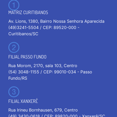
MATRIZ CURITIBANOS
Av. Lions, 1380, Bairro Nossa Senhora Aparecida
(49)3241-5504 / CEP: 89520-000 -
Curitibanos/SC
FILIAL PASSO FUNDO
Rua Morom, 2170, sala 103, Centro
(54) 3048-1155 / CEP: 99010-034 - Passo
Fundo/RS
FILIAL XANXERÊ
Rua Irineu Bornhausen, 679, Centro
(49) 3430-0618 / CEP: 89820-000 - Xanxerê/SC