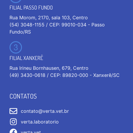
FILIAL PASSO FUNDO
Rua Morom, 2170, sala 103, Centro
(54) 3048-1155 / CEP: 99010-034 - Passo
Fundo/RS
FILIAL XANXERÊ
Rua Irineu Bornhausen, 679, Centro
(49) 3430-0618 / CEP: 89820-000 - Xanxerê/SC
CONTATOS
contato@verta.vet.br
verta.laboratorio
verta.vet