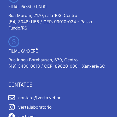
FILIAL PASSO FUNDO
Rua Morom, 2170, sala 103, Centro
(54) 3048-1155 / CEP: 99010-034 - Passo
Fundo/RS
FILIAL XANXERÊ
Rua Irineu Bornhausen, 679, Centro
(49) 3430-0618 / CEP: 89820-000 - Xanxerê/SC
CONTATOS
contato@verta.vet.br
verta.laboratorio
verta.vet