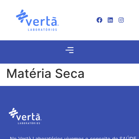
Matéria Seca
No Vertà Laboratórios vivemos o conceito de SAÚDE