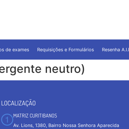
os de exames
Requisições e Formulários
Resenha A.I
ergente neutro)
LOCALIZAÇÃO
MATRIZ CURITIBANOS
Av. Lions, 1380, Bairro Nossa Senhora Aparecida