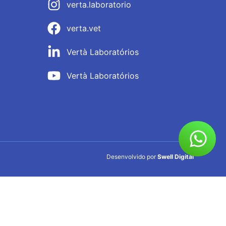
verta.laboratorio
verta.vet
Vertà Laboratórios
Vertà Laboratórios
Desenvolvido por
Swell Digital