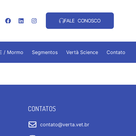
FALE CONOSCO
.E / Mormo
Segmentos
Vertà Science
Contato
CONTATOS
contato@verta.vet.br