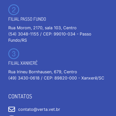
FILIAL PASSO FUNDO
Rua Morom, 2170, sala 103, Centro
(54) 3048-1155 / CEP: 99010-034 - Passo
Fundo/RS
FILIAL XANXERÊ
Rua Irineu Bornhausen, 679, Centro
(49) 3430-0618 / CEP: 89820-000 - Xanxerê/SC
CONTATOS
contato@verta.vet.br