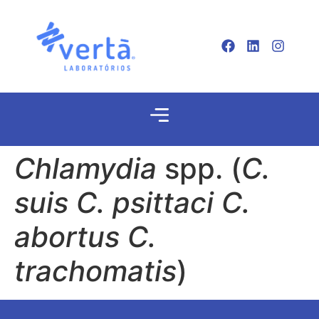
Chlamydia
spp. (
C.
suis C. psittaci C.
abortus C.
trachomatis
)