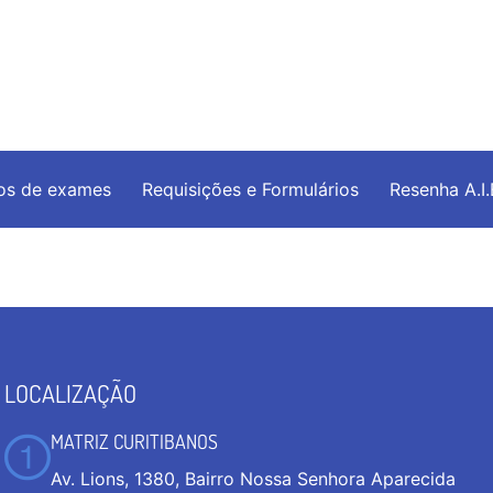
os de exames
Requisições e Formulários
Resenha A.I
LOCALIZAÇÃO
MATRIZ CURITIBANOS
Av. Lions, 1380, Bairro Nossa Senhora Aparecida