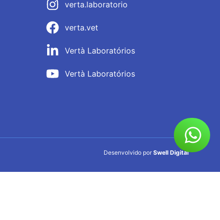
verta.laboratorio
verta.vet
Vertà Laboratórios
Vertà Laboratórios
Desenvolvido por
Swell Digital