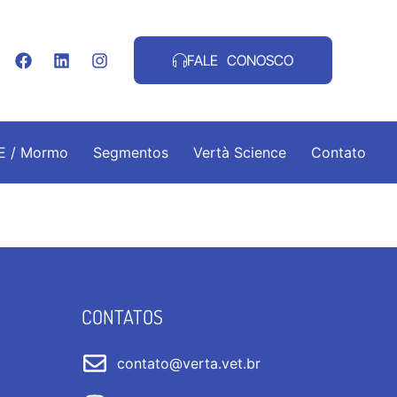
FALE CONOSCO
.E / Mormo
Segmentos
Vertà Science
Contato
CONTATOS
contato@verta.vet.br