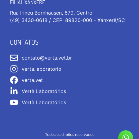
FILIAL XANXERÊ
Rua Irineu Bornhausen, 679, Centro
(49) 3430-0618 / CEP: 89820-000 - Xanxerê/SC
CONTATOS
contato@verta.vet.br
verta.laboratorio
verta.vet
Vertà Laboratórios
Vertà Laboratórios
Todos os direitos reservados