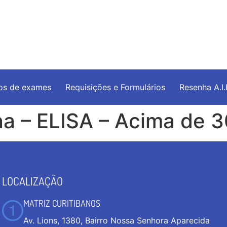
os de exames
Requisições e Formulários
Resenha A.I
na – ELISA – Acima de 
LOCALIZAÇÃO
MATRIZ CURITIBANOS
Av. Lions, 1380, Bairro Nossa Senhora Aparecida