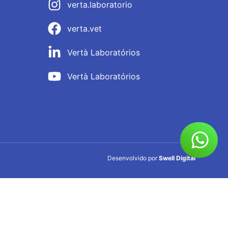
verta.laboratorio
verta.vet
Vertà Laboratórios
Vertà Laboratórios
Desenvolvido por
Swell Digital