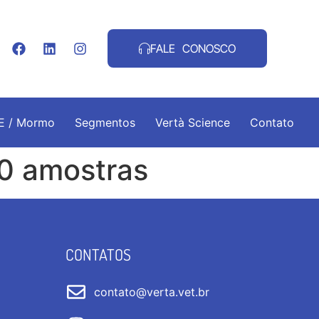
FALE CONOSCO
.E / Mormo
Segmentos
Vertà Science
Contato
30 amostras
CONTATOS
contato@verta.vet.br