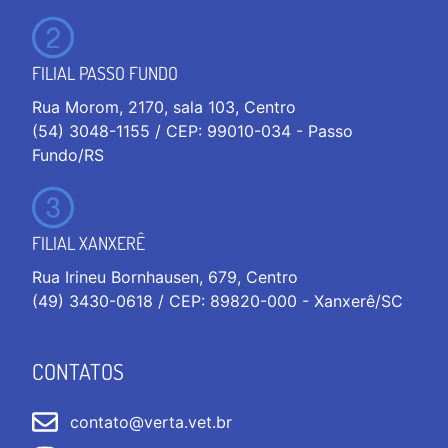
FILIAL PASSO FUNDO
Rua Morom, 2170, sala 103, Centro
(54) 3048-1155 / CEP: 99010-034 - Passo
Fundo/RS
FILIAL XANXERÊ
Rua Irineu Bornhausen, 679, Centro
(49) 3430-0618 / CEP: 89820-000 - Xanxerê/SC
CONTATOS
contato@verta.vet.br