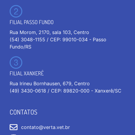
FILIAL PASSO FUNDO
Rua Morom, 2170, sala 103, Centro
(54) 3048-1155 / CEP: 99010-034 - Passo
Fundo/RS
FILIAL XANXERÊ
Rua Irineu Bornhausen, 679, Centro
(49) 3430-0618 / CEP: 89820-000 - Xanxerê/SC
CONTATOS
contato@verta.vet.br