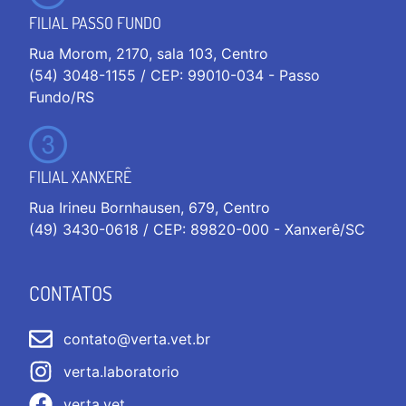
FILIAL PASSO FUNDO
Rua Morom, 2170, sala 103, Centro
(54) 3048-1155 / CEP: 99010-034 - Passo
Fundo/RS
FILIAL XANXERÊ
Rua Irineu Bornhausen, 679, Centro
(49) 3430-0618 / CEP: 89820-000 - Xanxerê/SC
CONTATOS
contato@verta.vet.br
verta.laboratorio
verta.vet