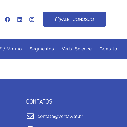
FALE CONOSCO
.E / Mormo
Segmentos
Vertà Science
Contato
CONTATOS
contato@verta.vet.br