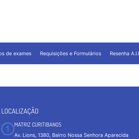
os de exames
Requisições e Formulários
Resenha A.I
LOCALIZAÇÃO
MATRIZ CURITIBANOS
Av. Lions, 1380, Bairro Nossa Senhora Aparecida