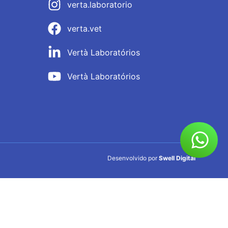
verta.laboratorio
verta.vet
Vertà Laboratórios
Vertà Laboratórios
Desenvolvido por
Swell Digital