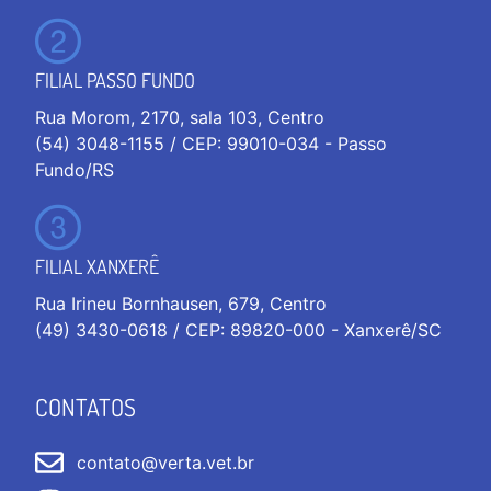
FILIAL PASSO FUNDO
Rua Morom, 2170, sala 103, Centro
(54) 3048-1155 / CEP: 99010-034 - Passo
Fundo/RS
FILIAL XANXERÊ
Rua Irineu Bornhausen, 679, Centro
(49) 3430-0618 / CEP: 89820-000 - Xanxerê/SC
CONTATOS
contato@verta.vet.br