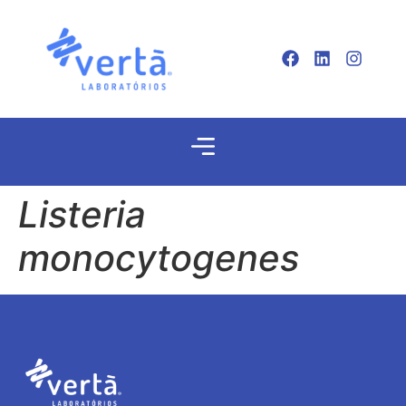
Listeria
monocytogenes