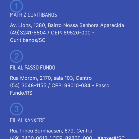
MATRIZ CURITIBANOS
Av. Lions, 1380, Bairro Nossa Senhora Aparecida
(49)3241-5504 / CEP: 89520-000 -
Curitibanos/SC
FILIAL PASSO FUNDO
Rua Morom, 2170, sala 103, Centro
(54) 3048-1155 / CEP: 99010-034 - Passo
Fundo/RS
FILIAL XANXERÊ
Rua Irineu Bornhausen, 679, Centro
(49) 3430-0618 / CEP: 89820-000 - Xanxerê/SC