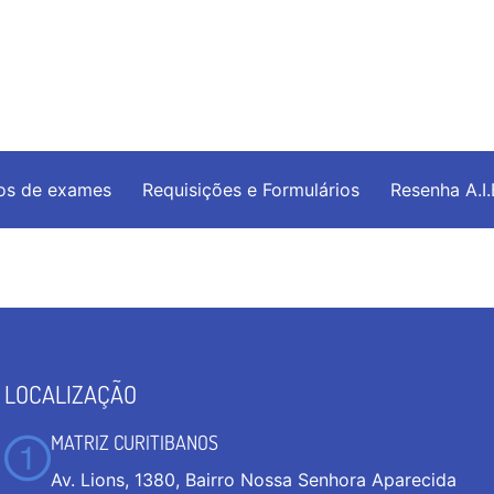
os de exames
Requisições e Formulários
Resenha A.I
LOCALIZAÇÃO
MATRIZ CURITIBANOS
Av. Lions, 1380, Bairro Nossa Senhora Aparecida