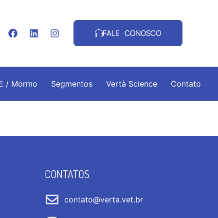
FALE CONOSCO
.E / Mormo
Segmentos
Vertà Science
Contato
CONTATOS
contato@verta.vet.br