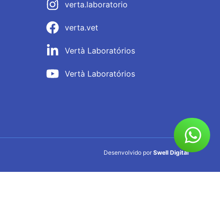
verta.laboratorio
verta.vet
Vertà Laboratórios
Vertà Laboratórios
Desenvolvido por
Swell Digital