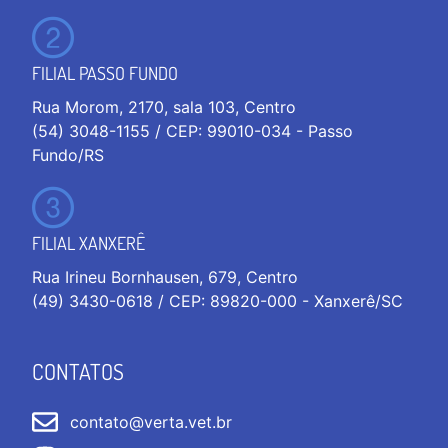
FILIAL PASSO FUNDO
Rua Morom, 2170, sala 103, Centro
(54) 3048-1155 / CEP: 99010-034 - Passo
Fundo/RS
FILIAL XANXERÊ
Rua Irineu Bornhausen, 679, Centro
(49) 3430-0618 / CEP: 89820-000 - Xanxerê/SC
CONTATOS
contato@verta.vet.br