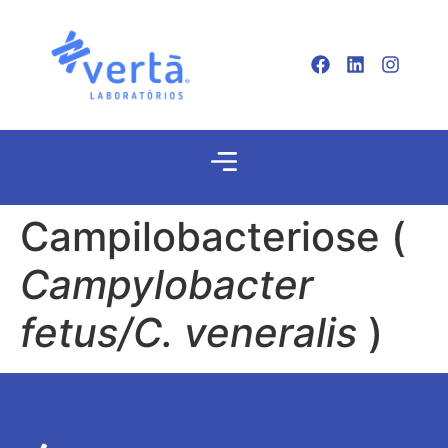
Campilobacteriose (
Campylobacter
fetus/C. veneralis
)