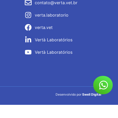
contato@verta.vet.br
verta.laboratorio
verta.vet
Vertà Laboratórios
Vertà Laboratórios
Desenvolvido por
Swell Digital