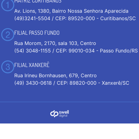
MATRIZ CURITIBANOS
Av. Lions, 1380, Bairro Nossa Senhora Aparecida
(49)3241-5504 / CEP: 89520-000 - Curitibanos/SC
FILIAL PASSO FUNDO
Rua Morom, 2170, sala 103, Centro
(54) 3048-1155 / CEP: 99010-034 - Passo Fundo/RS
FILIAL XANXERÊ
Rua Irineu Bornhausen, 679, Centro
(49) 3430-0618 / CEP: 89820-000 - Xanxerê/SC