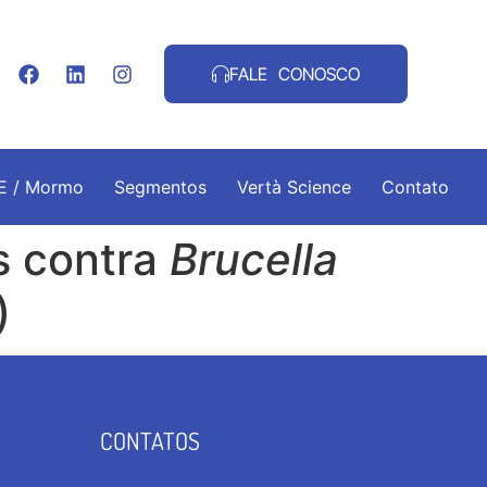
FALE CONOSCO
.E / Mormo
Segmentos
Vertà Science
Contato
s contra
Brucella
)
CONTATOS