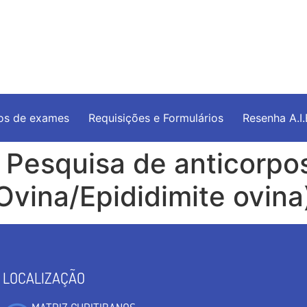
os de exames
Requisições e Formulários
Resenha A.I
 Pesquisa de anticorpo
Ovina/Epididimite ovina
LOCALIZAÇÃO