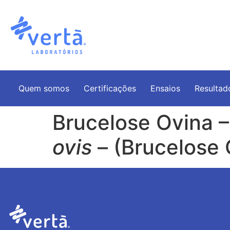
Quem somos
Certificações
Ensaios
Resultad
Brucelose Ovina –
ovis
– (Brucelose 