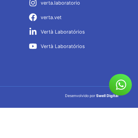
verta.laboratorio
verta.vet
Vertà Laboratórios
Vertà Laboratórios
Desenvolvido por
Swell Digital