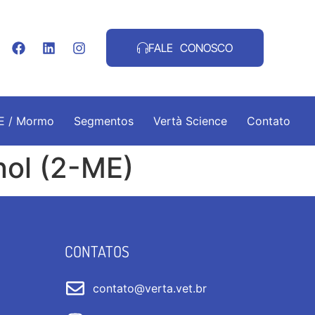
FALE CONOSCO
.E / Mormo
Segmentos
Vertà Science
Contato
nol (2-ME)
CONTATOS
contato@verta.vet.br