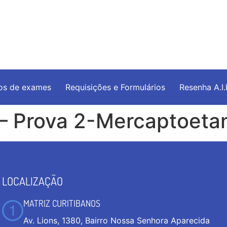
os de exames
Requisições e Formulários
Resenha A.I
 – Prova 2-Mercaptoeta
LOCALIZAÇÃO
MATRIZ CURITIBANOS
Av. Lions, 1380, Bairro Nossa Senhora Aparecida