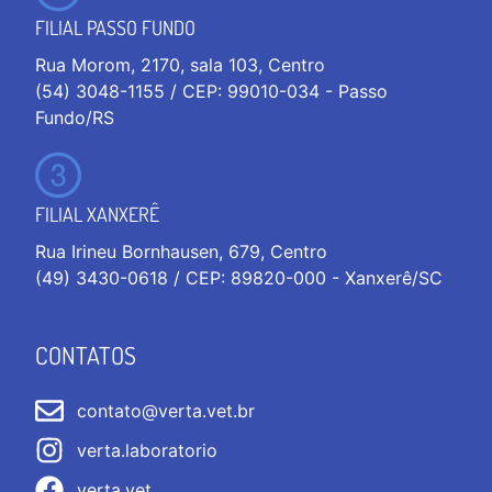
FILIAL PASSO FUNDO
Rua Morom, 2170, sala 103, Centro
(54) 3048-1155 / CEP: 99010-034 - Passo
Fundo/RS
FILIAL XANXERÊ
Rua Irineu Bornhausen, 679, Centro
(49) 3430-0618 / CEP: 89820-000 - Xanxerê/SC
CONTATOS
contato@verta.vet.br
verta.laboratorio
verta.vet