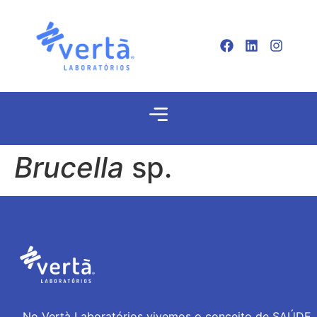
Brucella
sp.
No Vertà Laboratórios vivemos o conceito de SAÚDE