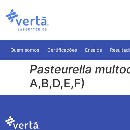
Quem somos
Certificações
Ensaios
Resultad
Pasteurella multo
A,B,D,E,F)