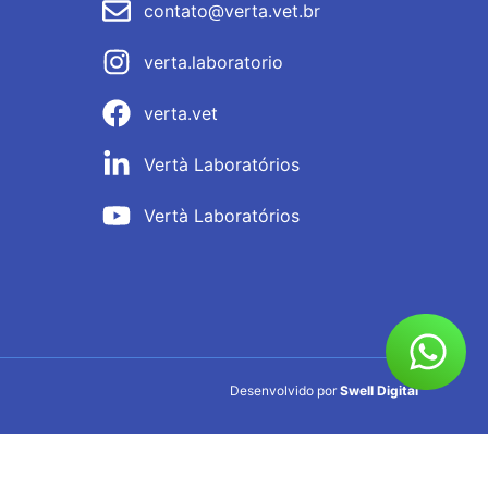
contato@verta.vet.br
verta.laboratorio
verta.vet
Vertà Laboratórios
Vertà Laboratórios
Desenvolvido por
Swell Digital