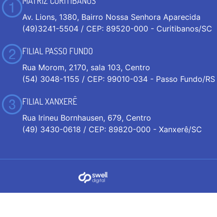
MATRIZ CURITIBANOS
Av. Lions, 1380, Bairro Nossa Senhora Aparecida
(49)3241-5504 / CEP: 89520-000 - Curitibanos/SC
FILIAL PASSO FUNDO
Rua Morom, 2170, sala 103, Centro
(54) 3048-1155 / CEP: 99010-034 - Passo Fundo/RS
FILIAL XANXERÊ
Rua Irineu Bornhausen, 679, Centro
(49) 3430-0618 / CEP: 89820-000 - Xanxerê/SC