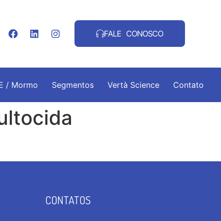
FALE CONOSCO
.E / Mormo
Segmentos
Vertà Science
Contato
ultocida
CONTATOS