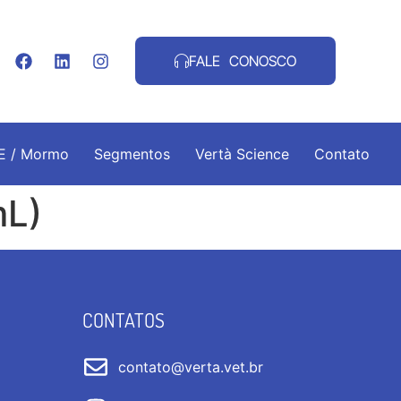
FALE CONOSCO
.E / Mormo
Segmentos
Vertà Science
Contato
mL)
CONTATOS
contato@verta.vet.br