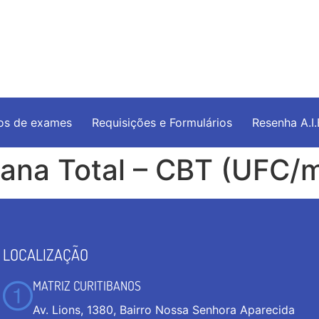
os de exames
Requisições e Formulários
Resenha A.I
ana Total – CBT (UFC/
LOCALIZAÇÃO
MATRIZ CURITIBANOS
Av. Lions, 1380, Bairro Nossa Senhora Aparecida