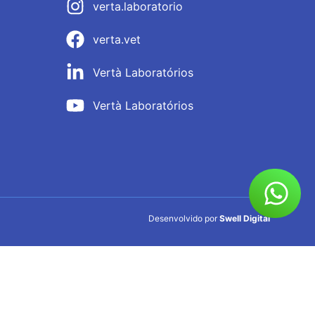
verta.laboratorio
verta.vet
Vertà Laboratórios
Vertà Laboratórios
Desenvolvido por
Swell Digital