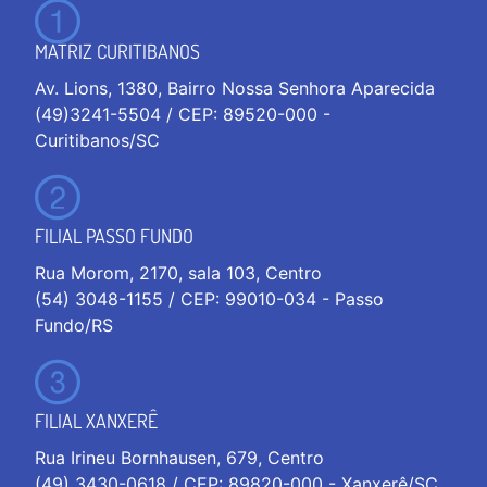
MATRIZ CURITIBANOS
Av. Lions, 1380, Bairro Nossa Senhora Aparecida
(49)3241-5504 / CEP: 89520-000 -
Curitibanos/SC
FILIAL PASSO FUNDO
Rua Morom, 2170, sala 103, Centro
(54) 3048-1155 / CEP: 99010-034 - Passo
Fundo/RS
FILIAL XANXERÊ
Rua Irineu Bornhausen, 679, Centro
(49) 3430-0618 / CEP: 89820-000 - Xanxerê/SC