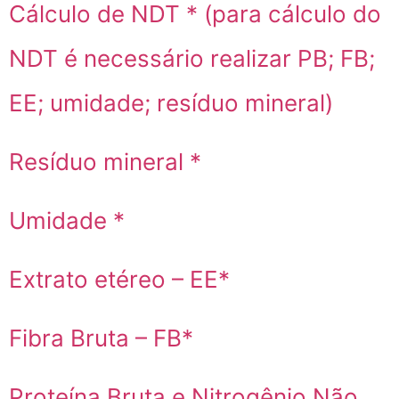
Cálculo de NDT * (para cálculo do
NDT é necessário realizar PB; FB;
EE; umidade; resíduo mineral)
Resíduo mineral *
Umidade *
Extrato etéreo – EE*
Fibra Bruta – FB*
Proteína Bruta e Nitrogênio Não