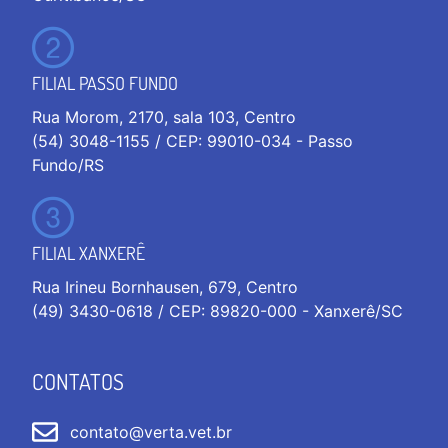
FILIAL PASSO FUNDO
Rua Morom, 2170, sala 103, Centro
(54) 3048-1155 / CEP: 99010-034 - Passo
Fundo/RS
FILIAL XANXERÊ
Rua Irineu Bornhausen, 679, Centro
(49) 3430-0618 / CEP: 89820-000 - Xanxerê/SC
CONTATOS
contato@verta.vet.br