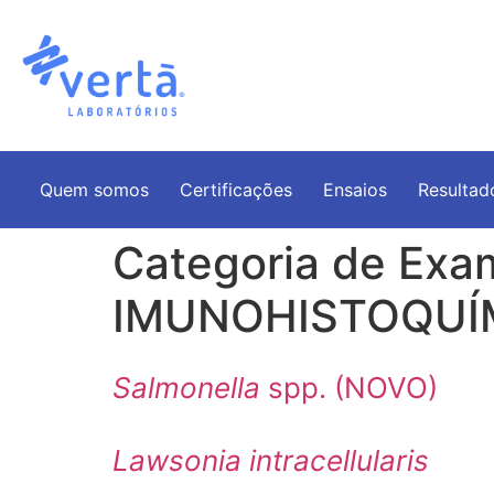
Quem somos
Certificações
Ensaios
Resultad
Categoria de Exa
IMUNOHISTOQUÍ
Salmonella
spp. (NOVO)
Lawsonia intracellularis