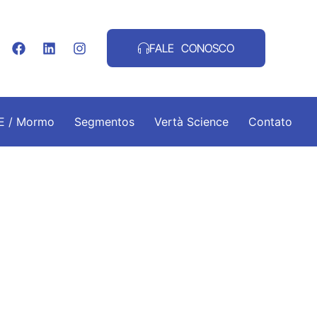
FALE CONOSCO
.E / Mormo
Segmentos
Vertà Science
Contato